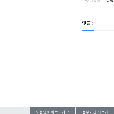
다음글
[중
댓글
0
노동단체 바로가기
정부기관 바로가기