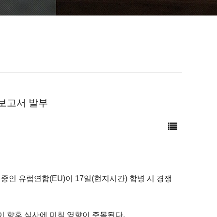
사보고서 발부
인 유럽연합(EU)이 17일(현지시간) 합병 시 경쟁
정이 향후 심사에 미칠 영향이 주목된다.