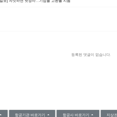
앙일보] 자칫하면 헛장사…기업들 고환율 시름
등록된 댓글이 없습니다.
항공기관 바로가기
항공사 바로가기
지상