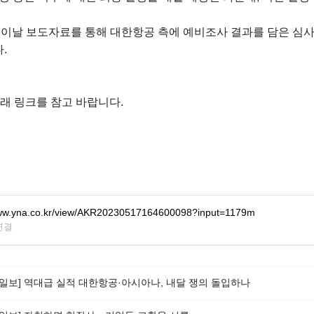
날 보도자료를 통해 대한항공 측에 예비조사 결과를 담은 심사보고서(Sta
.
래 링크를 참고 바랍니다.
www.yna.co.kr/view/AKR20230517164600098?input=1179m
 연결
일보] 역대급 실적 대한항공·아시아나, 내달 쟁의 돌입하나