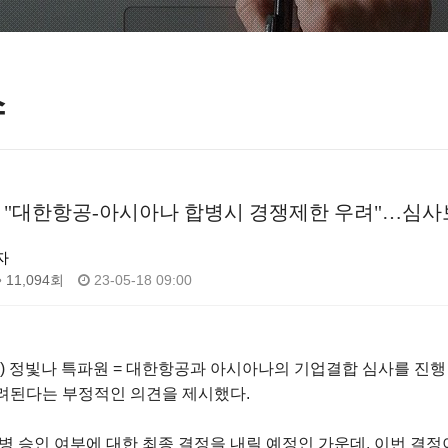
스
EU "대한항공-아시아나 합병시 경쟁제한 우려"…심
자
11,094회
23-05-18 09:00
 정빛나 특파원 = 대한항공과 아시아나의 기업결합 심사를 진행 중
려된다는 부정적인 의견을 제시했다.
합병 승인 여부에 대한 최종 결정을 내릴 예정인 가운데, 이번 결