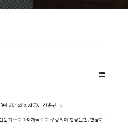
 3년 임기의 이사국에 선출됐다.
산하 민간항공 전문기구로 193개국으로 구성되어 항공운항, 항공기