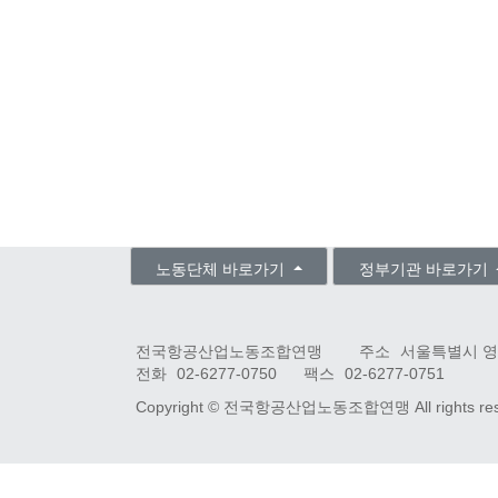
노동단체 바로가기
정부기관 바로가기
전국항공산업노동조합연맹
주소
서울특별시 영
전화
02-6277-0750
팩스
02-6277-0751
Copyright ©
전국항공산업노동조합연맹
All rights r