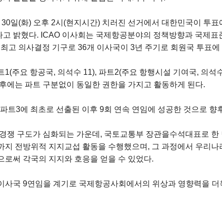
30일(화) 오후 2시(현지시간) 치러진 선거에서 대한민국이 투표에
고 밝혔다. ICAO 이사회는 국제항공분야의 정책방향과 국제표준
 최고 의사결정 기구로 36개 이사국이 3년 주기로 회원국 투표에
(주요 항공국, 의석수 11), 파트2(주요 항행시설 기여국, 의석수 
이후에는 파트 구분없이 동일한 권한을 가지고 활동하게 된다.
 파트3에 최초로 선출된 이후 9회 연속 연임에 성공한 것으로 
 경쟁 구도가 심화되는 가운데, 국토교통부 장관을수석대표로 한
까지 전방위적 지지교섭 활동을 수행했으며, 그 과정에서 우리나라 
으로써 각국의 지지와 호응을 얻을 수 있었다.
이사국 9연임을 계기로 국제항공사회에서의 위상과 영향력을 더욱