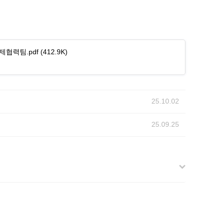
협력팀.pdf
(412.9K)
25.10.02
25.09.25