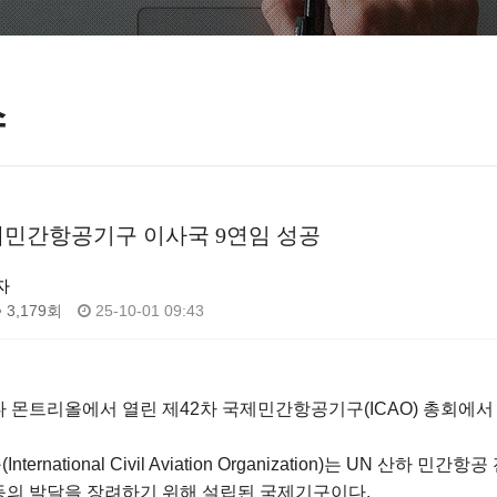
스
제민간항공기구 이사국 9연임 성공
자
3,179회
25-10-01 09:43
 몬트리올에서 열린 제42차 국제민간항공기구(ICAO) 총회에서
ernational Civil Aviation Organization)는 UN 
 등의 발달을 장려하기 위해 설립된 국제기구이다.