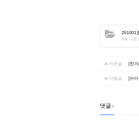
2510
0회 다운로드 
이전글
[한겨
다음글
[아
댓글
0