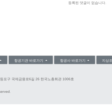
등록된 댓글이 없습니다.
항공기관 바로가기
항공사 바로가기
지상
등포구 국제금융로6길 26 한국노총회관 1006호
eserved.