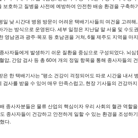
 보호하고 질병을 사전에 예방하여 안전한 배송 환경을 구축하기
일 낮 시간대 병원 방문이 어려운 택배기사들의 여건을 고려해, 
가는 방식으로 운영된다. 세부 일정은 지난달 말 서울 및 수도권
한 영남권과 광주·목포 등 호남권을 거쳐, 6월 제주도 지역을 마
 종사자들에게 발생하기 쉬운 질환을 중심으로 구성되었다. 뇌심혈관
혈압, 간암 검사 등 총 60여 개의 정밀 항목을 통해 종사자들의 
받은 한 택배기사는 “평소 건강이 걱정되어도 따로 시간을 내서 병
 검사를 받을 수 있어 매우 만족스럽고, 현장 기사들의 건강까
택배 종사자분들은 물류 산업의 핵심이자 우리 사회의 혈관 역할을
로도 종사자들이 건강하고 안전하게 일할 수 있는 환경을 조성하
혔다.