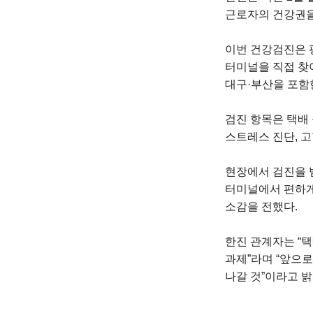
근로자의 건강권을
이번 건강검진은 평
터미널을 직접 찾아
대구·부산을 포함
검진 항목은 택배
스트레스 진단, 고
현장에서 검진을 
터미널에서 편하게
소감을 전했다.
한진 관계자는 “
과제”라며 “앞으
나갈 것”이라고 밝