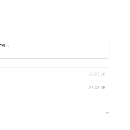
w&mg…
26.03.10
26.03.05