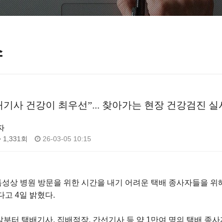
스
택배기사 건강이 최우선”... 찾아가는 현장 건강검진 실
자
1,331회
26-03-05 10:15
 특성상 병원 방문을 위한 시간을 내기 어려운 택배 종사자들을 위
고 4일 밝혔다.
말부터 택배기사, 집배점장, 간선기사 등 약 1만여 명의 택배 