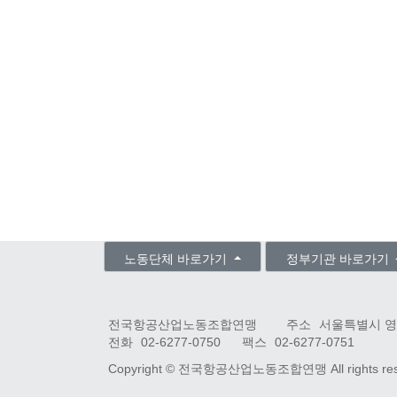
노동단체 바로가기
정부기관 바로가기
전국항공산업노동조합연맹
주소
서울특별시 영
전화
02-6277-0750
팩스
02-6277-0751
Copyright ©
전국항공산업노동조합연맹
All rights r