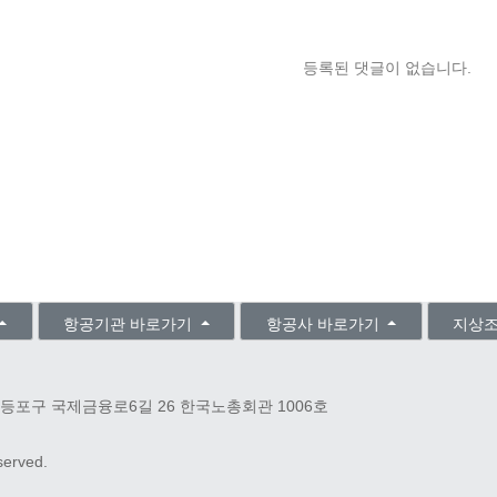
등록된 댓글이 없습니다.
항공기관 바로가기
항공사 바로가기
지상
등포구 국제금융로6길 26 한국노총회관 1006호
eserved.