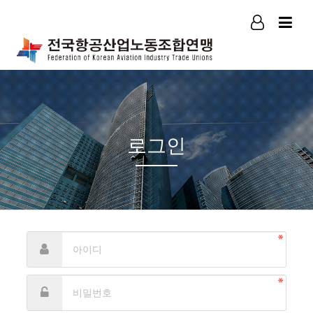
로그인
회원가입
로그인