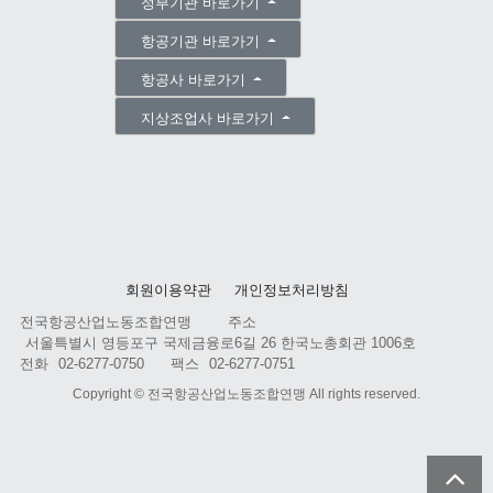
정부기관 바로가기
항공기관 바로가기
항공사 바로가기
지상조업사 바로가기
회원이용약관
개인정보처리방침
전국항공산업노동조합연맹
주소
서울특별시 영등포구 국제금융로6길 26 한국노총회관 1006호
전화
02-6277-0750
팩스
02-6277-0751
Copyright ©
전국항공산업노동조합연맹
All rights reserved.