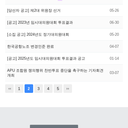
[당선자 공고] 제2대 위원장 선거
05-26
[공고] 2023년 임시대의원대회 투표결과
06-30
[소집 공고] 2024년도 정기대의원대회
05-20
한국공항노조 변경인준 완료
04-07
[공고] 2025년도 임시대의원대회 투표결과 공고
01-14
APU 조합원 쟁의행위 찬반투표 중단을 촉구하는 기자회견
03-07
개최
1
3
4
5
2