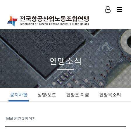
로그인
회원가입
연맹소식
공지사항
성명/보도
현장은 지금
현장목소리
Total 64건
2 페이지