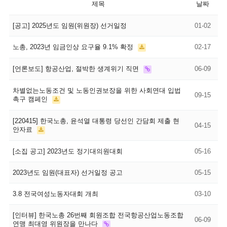
제목
날짜
[공고] 2025년도 임원(위원장) 선거일정
01-02
노총, 2023년 임금인상 요구율 9.1% 확정
02-17
[언론보도] 항공산업, 절박한 생계위기 직면
06-09
차별없는노동조건 및 노동인권보장을 위한 사회연대 입법
09-15
촉구 캠페인
[220415] 한국노총, 윤석열 대통령 당선인 간담회 제출 현
04-15
안자료
[소집 공고] 2023년도 정기대의원대회
05-16
2023년도 임원(대표자) 선거일정 공고
05-15
3.8 전국여성노동자대회 개최
03-10
[인터뷰] 한국노총 26번째 회원조합 전국항공산업노동조합
06-09
연맹 최대영 위원장을 만나다