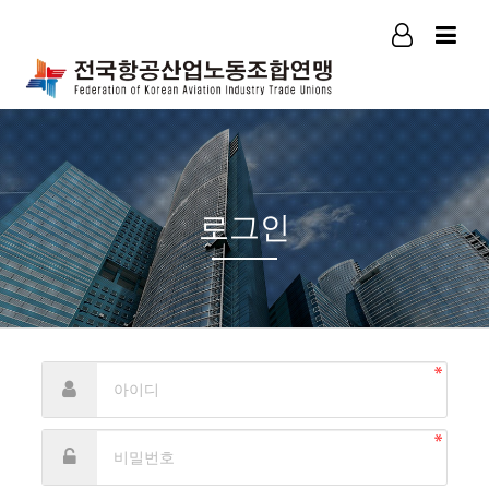
로그인
회원가입
로그인