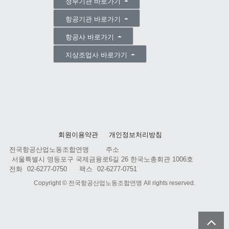
정부기관 바로가기
항공기관 바로가기
항공사 바로가기
지상조업사 바로가기
회원이용약관
개인정보처리방침
전국항공산업노동조합연맹
주소
서울특별시 영등포구 국제금융로6길 26 한국노총회관 1006호
전화
02-6277-0750
팩스
02-6277-0751
Copyright ©
전국항공산업노동조합연맹
All rights reserved.